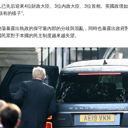
已先后迎來4位財政大臣、3位內政大臣、3位首相。英國政壇
該有的樣子”。
動蕩暴露出執政的保守黨內部的分歧與混亂，同時也暴露出政府
國民眾對于本國的民主制度越來越失望。