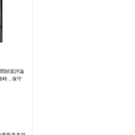
新聞頻道評論
臺時，保守
。
政黨民意支持