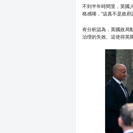
不到半年時間里，英國人
格感嘆，“這真不是政府
有分析認為，英國政局
治理的失效。這使得英