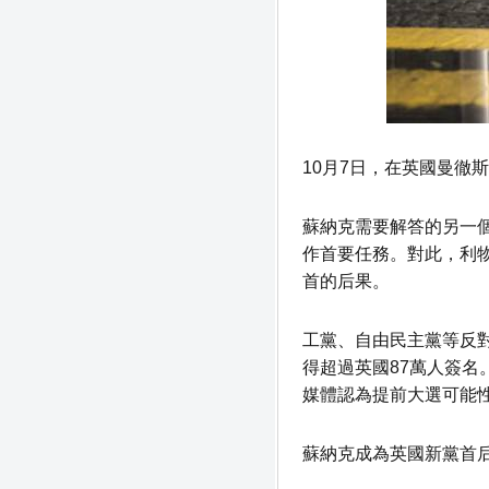
10月7日，在英國曼徹
蘇納克需要解答的另一
作首要任務。對此，利
首的后果。
工黨、自由民主黨等反
得超過英國87萬人簽
媒體認為提前大選可能
蘇納克成為英國新黨首