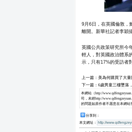
9月6日，在英國倫敦，
離開。新華社記者李穎
英國公共政策研究所今
輕人，對英國政治體系的
示，只有17%的受訪者
上一篇：
美為何購買了大量
下一篇：
6歲男童三樓墜落
本網站（http://www.qdf
司，未經http://www.qdf
的問題如原作者不愿意在本網站
分享到：
本文網址：