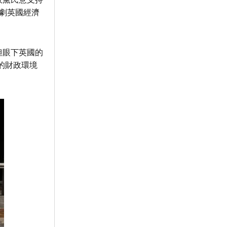
劇英國經濟
但眼下英國的
的財政環境