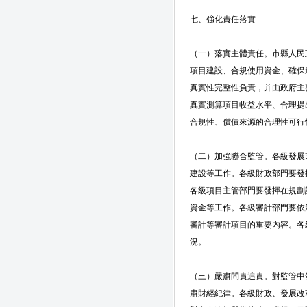
七、強化責任落實
（一）落實主體責任。市縣人民
項目建設、合規使用資金、確保
真實性完整性負責，并由政府主
真實測算項目收益水平、合理提
合規性、償債來源的合理性可行
（二）加強聯合監管。各級發展
建設等工作。各級財政部門要發
各級項目主管部門要發揮在規劃
資金等工作。各級審計部門要依
審計等審計項目的重要內容。各
況。
（三）嚴肅問責追責。對監管中
肅財經紀律。各級財政、發展改