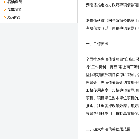
石油套管
湖南省推進地方政府專項債券項
N80鋼管
J55鋼管
為貫徹落實《國務院辦公廳關于
專項債券（以下簡稱專項債券）
一、目標要求
全面推進專項債券項目“自審自
行”工作機制，實行“兩上兩下
堅持專項債券項目保“真”原則，
理資金，專項債券資金切實用于
加快使用進度，加快專項債券項
項目、項目單位對本單位項目的
推進。注重發揮政策效應，用好
投資等積極作用，推動高質量發
二、擴大專項債券使用范圍