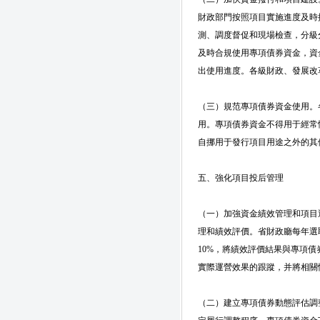
財政部門按照項目實施進度及時
測、調度督促和現場檢查，分級
及時合規使用專項債券資金，資
出使用進度。各級財政、發展改
（三）規范專項債券資金使用。
用。專項債券資金不得用于經常
自挪用于發行項目用途之外的其
五、強化項目投后管理
（一）加強資金績效管理和項目
理和績效評價。省財政廳每年選
10%，將績效評價結果與專項
實際運營效果的跟蹤，并將相關
（二）建立專項債券動態評估調