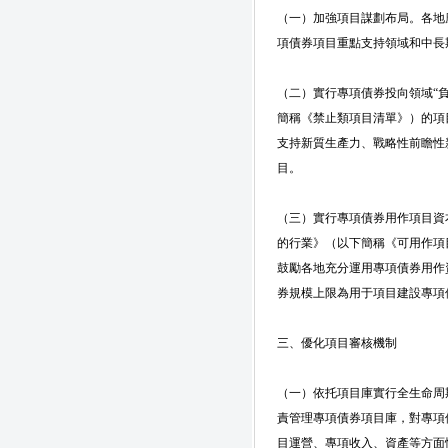
（一）加強項目謀劃布局。各地
項債券項目重點支持領域和中長
（二）實行專項債券投向領域“負
簡稱《禁止類項目清單》）的項
支持新質生產力、戰略性前瞻性
目。
（三）實行專項債券用作項目資本
的行業》（以下簡稱《可用作項
鼓勵各地充分運用專項債券用作
券規模上限為用于項目建設專項債
三、優化項目審核機制
（一）依托項目庫實行全生命周
責管理專項債券項目庫，對專項
目運營、專項收入、資產等方面